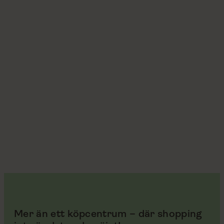
Mer än ett köpcentrum – där shopping