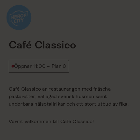
Hoppa
till
innehåll
tillbaka
Café Classico
Öppnar 11:00 – Plan 3
Café Classico är restaurangen med fräscha
pastarätter, vällagad svensk husman samt
underbara hälsotallrikar och ett stort utbud av fika.
Varmt välkommen till Café Classico!