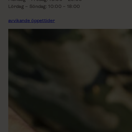
Lördag – Söndag: 10:00 – 18:00
avvikande öppettider