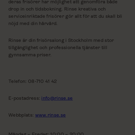
deras frisörer har möjlighet att genomföra både
drop in och tidsbokning. Rinse kreativa och
serviceinriktade frisörer gör allt för att du skall bli
nöjd med din hårvård.
Rinse är din frisörsalong i Stockholm med stor
tillgänglighet och professionella tjänster till
gynnsamma priser.
Telefon: 08-710 41 42
E-postadress:
info@rinse.se
Webbplats:
www.rinse.se
Måndag – Fredag: 10:00 – 20:00