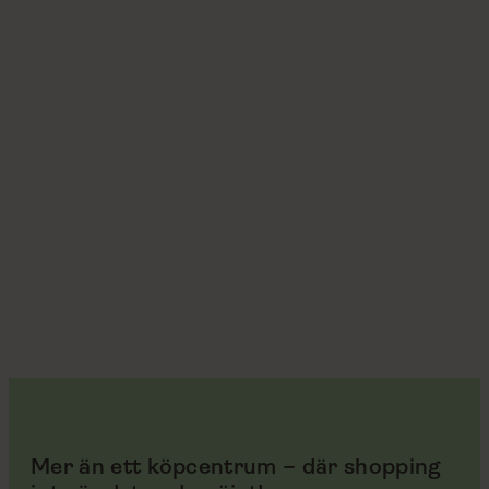
Mer än ett köpcentrum – där shopping