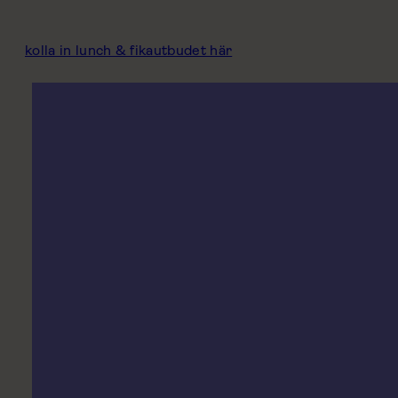
kolla in lunch & fikautbudet här