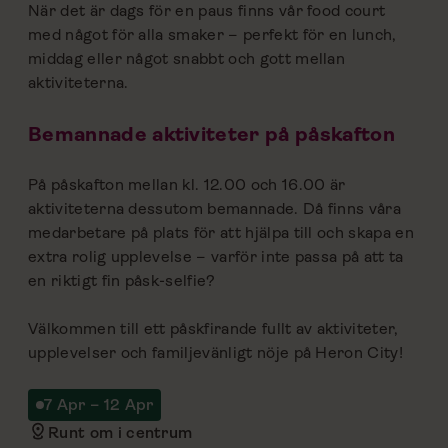
När det är dags för en paus finns vår food court
med något för alla smaker – perfekt för en lunch,
middag eller något snabbt och gott mellan
aktiviteterna.
Bemannade aktiviteter på påskafton
På påskafton mellan kl. 12.00 och 16.00 är
aktiviteterna dessutom bemannade. Då finns våra
medarbetare på plats för att hjälpa till och skapa en
extra rolig upplevelse – varför inte passa på att ta
en riktigt fin påsk-selfie?
Välkommen till ett påskfirande fullt av aktiviteter,
upplevelser och familjevänligt nöje på Heron City!
7 Apr – 12 Apr
Runt om i centrum