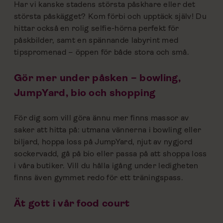
Har vi kanske stadens största påskhare eller det
största påskägget? Kom förbi och upptäck själv! Du
hittar också en rolig selfie-hörna perfekt för
påskbilder, samt en spännande labyrint med
tipspromenad – öppen för både stora och små.
Gör mer under påsken – bowling,
JumpYard, bio och shopping
För dig som vill göra ännu mer finns massor av
saker att hitta på: utmana vännerna i bowling eller
biljard, hoppa loss på JumpYard, njut av nygjord
sockervadd, gå på bio eller passa på att shoppa loss
i våra butiker. Vill du hålla igång under ledigheten
finns även gymmet redo för ett träningspass.
Ät gott i vår food court