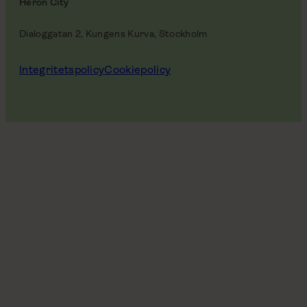
Heron City
Dialoggatan 2, Kungens Kurva, Stockholm
Integritetspolicy
Cookiepolicy