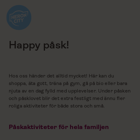
Hoppa
till
innehåll
tillbaka
Happy påsk!
Hos oss händer det alltid mycket! Här kan du
shoppa, äta gott, träna på gym, gå på bio eller bara
njuta av en dag fylld med upplevelser. Under påsken
och påsklovet blir det extra festligt med ännu fler
roliga aktiviteter för både stora och små.
Påskaktiviteter för hela familjen