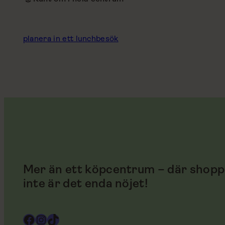
planera in ett lunchbesök
Mer än ett köpcentrum – där shopp
inte är det enda nöjet!
Facebook
Instagram
TikTok