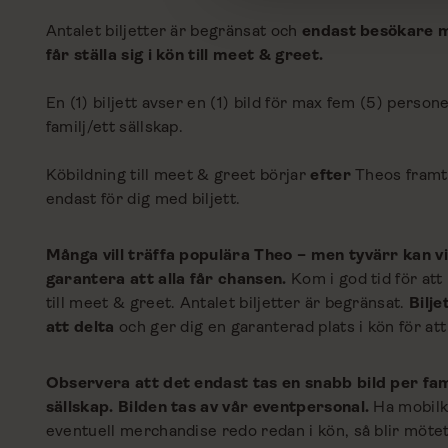
Antalet biljetter är begränsat och
endast besökare m
får ställa sig i kön till meet & greet.
En (1) biljett avser en (1) bild för max fem (5) persone
familj/ett sällskap.
Köbildning till meet & greet börjar
efter
Theos framt
endast för dig med biljett.
Många vill träffa populära Theo – men tyvärr kan vi
garantera att alla får chansen.
Kom i god tid för att 
till meet & greet. Antalet biljetter är begränsat.
Bilje
att delta
och ger dig en garanterad plats i kön för att
Observera att det endast tas en snabb bild per fam
sällskap. Bilden tas av vår eventpersonal.
Ha mobil
eventuell merchandise redo redan i kön, så blir mötet