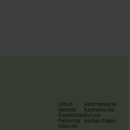
Utbud
Centrumkarta
Aktuellt
Kontakta oss
Öppettider
Om oss
Parkering
Vanliga frågor
Hitta hit