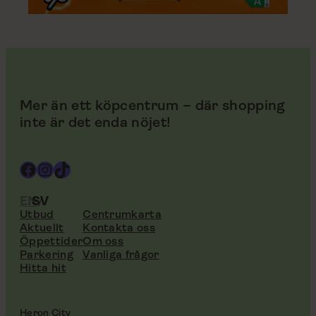
Mer än ett köpcentrum – där shopping
inte är det enda nöjet!
Facebook
Instagram
TikTok
EN
SV
Utbud
Centrumkarta
Aktuellt
Kontakta oss
Öppettider
Om oss
Parkering
Vanliga frågor
Hitta hit
Heron City