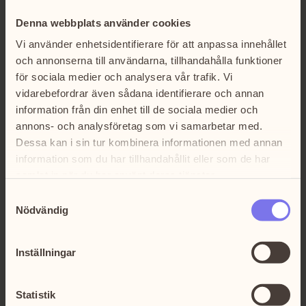
Denna webbplats använder cookies
Vi använder enhetsidentifierare för att anpassa innehållet
och annonserna till användarna, tillhandahålla funktioner
för sociala medier och analysera vår trafik. Vi
vidarebefordrar även sådana identifierare och annan
information från din enhet till de sociala medier och
annons- och analysföretag som vi samarbetar med.
Dessa kan i sin tur kombinera informationen med annan
information som du har tillhandahållit eller som de har
samlat in när du har använt deras tjänster.
Samtyckesval
Nödvändig
Inställningar
Statistik