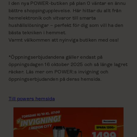
I den nya POWER-butiken på plan 0 väntar en ännu
bättre shoppingupplevelse. Här hittar du allt från
hemelektronik och vitvaror till smarta
hushållslösningar – perfekt för dig som vill ha den
bästa tekniken i hemmet.
Varmt välkommen att nyinviga butiken med oss!
*Öppningserbjudandena gäller endast på
öppningsdagen 16 oktober 2025 och så länge lagret
räcker. Läs mer om POWER:s invigning och
öppningserbjudanden på deras hemsida.
Till powers hemsida