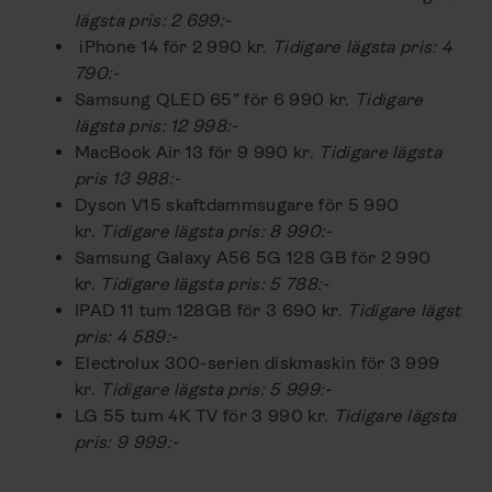
lägsta pris: 2 699:-
iPhone 14 för 2 990 kr.
Tidigare lägsta pris: 4
790:-
Samsung QLED 65” för 6 990 kr.
Tidigare
lägsta pris: 12 998:-
MacBook Air 13 för 9 990 kr.
Tidigare lägsta
pris 13 988:-
Dyson V15 skaftdammsugare för 5 990
kr.
Tidigare lägsta pris: 8 990:-
Samsung Galaxy A56 5G 128 GB för 2 990
kr.
Tidigare lägsta pris: 5 788:-
IPAD 11 tum 128GB för 3 690 kr.
Tidigare lägst
pris: 4 589:-
Electrolux 300-serien diskmaskin för 3 999
kr.
Tidigare lägsta pris: 5 999:-
LG 55 tum 4K TV för 3 990 kr.
Tidigare lägsta
pris: 9 999:-