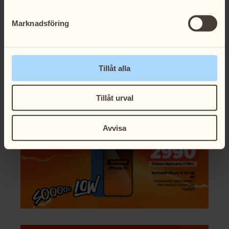
Marknadsföring
Tillåt alla
Tillåt urval
Avvisa